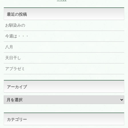
最近の投稿
お馴染みの
今週は・・・
八月
天日干し
アブラゼミ
アーカイブ
ア
ー
カ
イ
ブ
カテゴリー