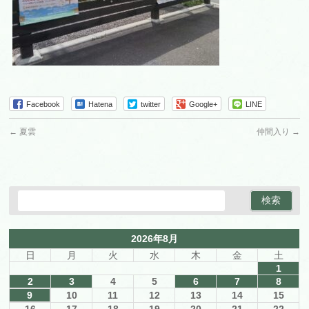
Facebook
Hatena
twitter
Google+
LINE
←
夏雲
仲間入り
→
2026年8月
日
月
火
水
木
金
土
1
2
3
4
5
6
7
8
9
10
11
12
13
14
15