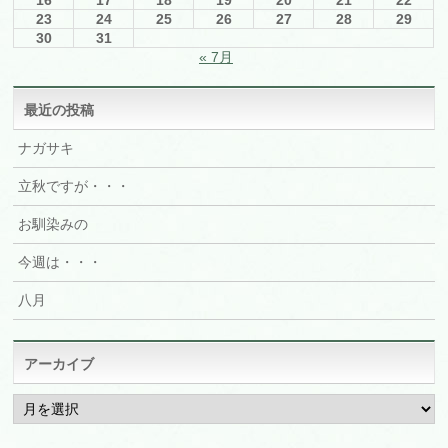
16
17
18
19
20
21
22
23
24
25
26
27
28
29
30
31
« 7月
最近の投稿
ナガサキ
立秋ですが・・・
お馴染みの
今週は・・・
八月
アーカイブ
ア
ー
カ
イ