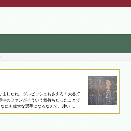
日
がりましたね。ダルビッシュおさえろ！大谷打
界中のファンがそういう気持ちだったことで
んなにも偉大な選手になるなんて、凄い …