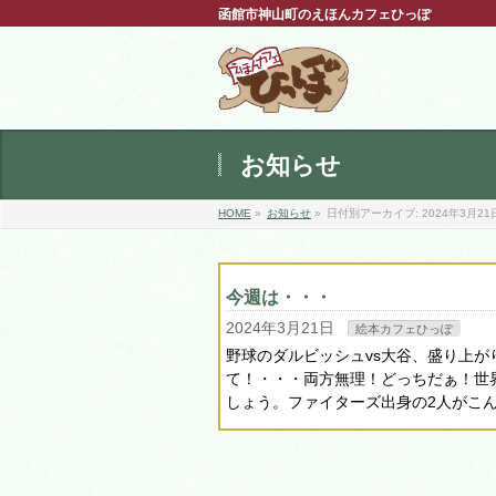
函館市神山町のえほんカフェひっぽ
お知らせ
HOME
»
お知らせ
»
日付別アーカイブ: 2024年3月21
今週は・・・
2024年3月21日
絵本カフェひっぽ
野球のダルビッシュvs大谷、盛り上
て！・・・両方無理！どっちだぁ！世
しょう。ファイターズ出身の2人がこ