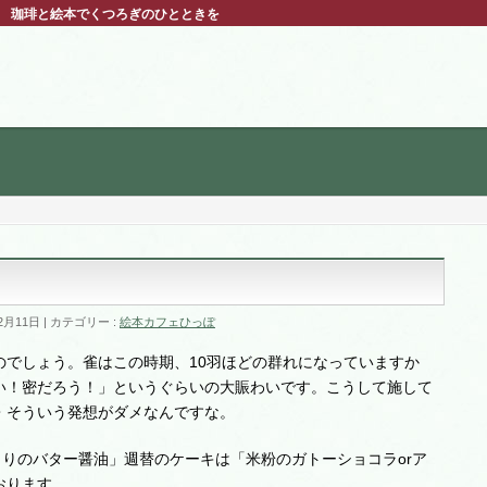
ぽ 珈琲と絵本でくつろぎのひとときを
2月11日
カテゴリー :
絵本カフェひっぽ
のでしょう。雀はこの時期、10羽ほどの群れになっていますか
い！密だろう！」というぐらいの大賑わいです。こうして施して
・そういう発想がダメなんですな。
さりのバター醤油」週替のケーキは「米粉のガトーショコラorア
おります。