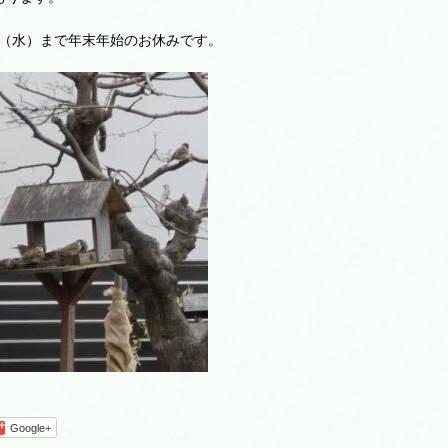
4日（水）まで年末年始のお休みです。
Google+