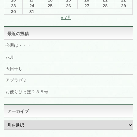
16
17
18
19
20
21
22
23
24
25
26
27
28
29
30
31
« 7月
最近の投稿
今週は・・・
八月
天日干し
アブラゼミ
お便りひっぽ２３８号
アーカイブ
ア
ー
カ
イ