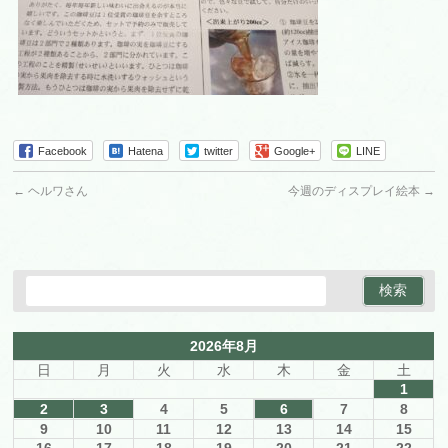
Facebook
Hatena
twitter
Google+
LINE
←
ヘルワさん
今週のディスプレイ絵本
→
2026年8月
日
月
火
水
木
金
土
1
2
3
4
5
6
7
8
9
10
11
12
13
14
15