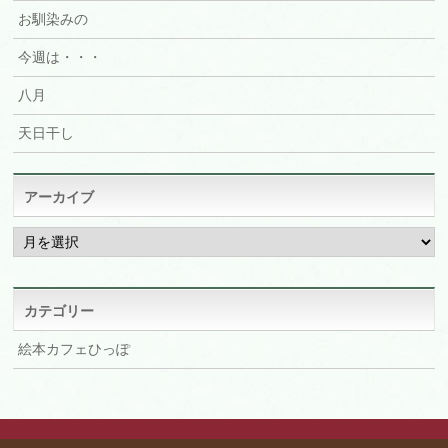
お馴染みの
今週は・・・
八月
天日干し
アーカイブ
ア
ー
カ
イ
ブ
カテゴリー
絵本カフェひっぽ