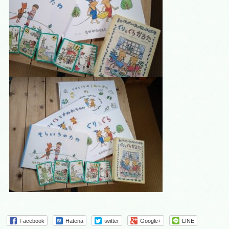
Facebook
Hatena
twitter
Google+
LINE