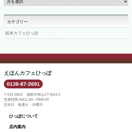
ー
カ
イ
ブ
カテゴリー
絵本カフェひっぽ
えほんカフェひっぽ
0138-87-2691
〒041-0832 函館市神山3丁目64-2
営業時間 AM11:00～PM6:00
定休日 毎週火・水曜日
ひっぽについて
店内案内