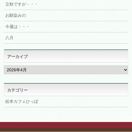
立秋ですが・・・
お馴染みの
今週は・・・
八月
アーカイブ
ア
ー
カ
イ
ブ
カテゴリー
絵本カフェひっぽ