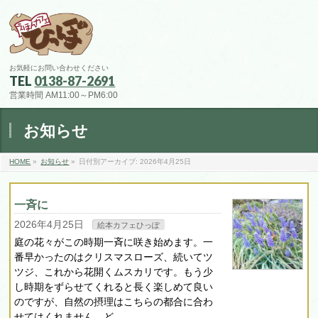
お気軽にお問い合わせください
TEL
0138-87-2691
営業時間 AM11:00～PM6:00
お知らせ
HOME
»
お知らせ
»
日付別アーカイブ: 2026年4月25日
一斉に
2026年4月25日
絵本カフェひっぽ
庭の花々がこの時期一斉に咲き始めます。一
番早かったのはクリスマスローズ、続いてツ
ツジ、これから花開くムスカリです。もう少
し時期をずらせてくれると長く楽しめて良い
のですが、自然の摂理はこちらの都合に合わ
せてはくれません。ど …