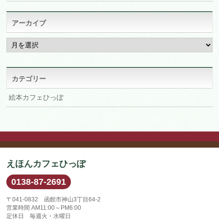
アーカイブ
ア
ー
カ
イ
ブ
カテゴリー
絵本カフェひっぽ
えほんカフェひっぽ
0138-87-2691
〒041-0832 函館市神山3丁目64-2
営業時間 AM11:00～PM6:00
定休日 毎週火・水曜日