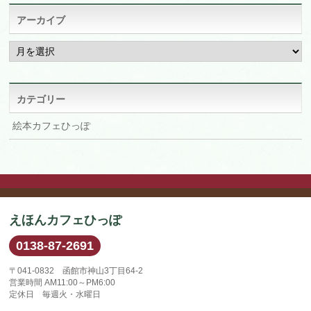
アーカイブ
ア
ー
カ
イ
ブ
カテゴリー
絵本カフェひっぽ
えほんカフェひっぽ
0138-87-2691
〒041-0832 函館市神山3丁目64-2
営業時間 AM11:00～PM6:00
定休日 毎週火・水曜日