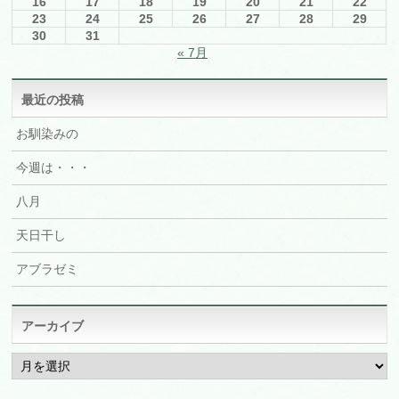
16
17
18
19
20
21
22
23
24
25
26
27
28
29
30
31
« 7月
最近の投稿
お馴染みの
今週は・・・
八月
天日干し
アブラゼミ
アーカイブ
ア
ー
カ