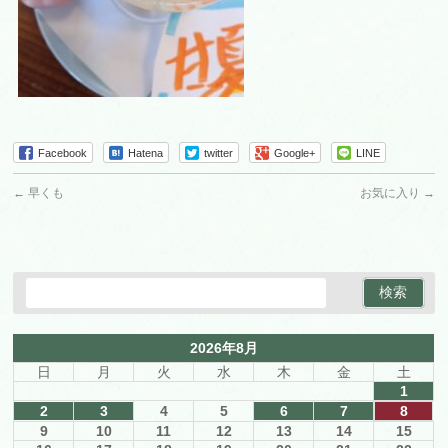
Facebook
Hatena
twitter
Google+
LINE
←
早くも
お気に入り
→
2026年8月
日
月
火
水
木
金
土
1
2
3
4
5
6
7
8
9
10
11
12
13
14
15