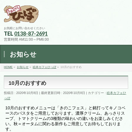
お気軽にお問い合わせください
TEL
0138-87-2691
営業時間 AM11:00～PM6:00
お知らせ
HOME
»
お知らせ
»
絵本カフェひっぽ
»
10月のおすすめ
10月のおすすめ
投稿日 : 2020年10月8日
最終更新日時 : 2020年10月8日
カテゴリー :
絵本カフェひ
っぽ
10月のおすすめメニューは「きのこフェス」と銘打ってキノコベ
ースのパスタをご用意しております。濃厚クリーム、あっさりス
ープ、トマトクリームの3種類の味わいの違いをお楽しみくださ
い。秋＝オータムに関わる新作もご用意してお待ちしておりま
す。