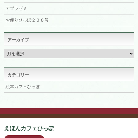
アブラゼミ
お便りひっぽ２３８号
アーカイブ
ア
ー
カ
イ
ブ
カテゴリー
絵本カフェひっぽ
えほんカフェひっぽ