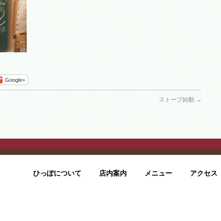
Google+
ストーブ始動
→
ひっぽについて
店内案内
メニュー
アクセス