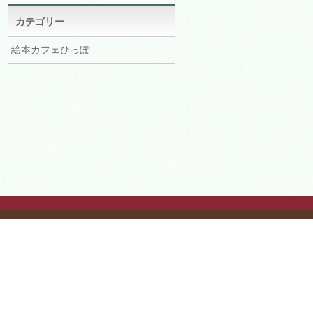
イ
ブ
カテゴリー
絵本カフェひっぽ