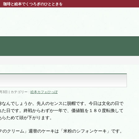
ぽ 珈琲と絵本でくつろぎのひとときを
1月3日
カテゴリー :
絵本カフェひっぽ
称なんでしょうか。先人のセンスに脱帽です。今日は文化の日で
れた日です。終戦からわずか一年で、価値観を１８０度転換して
あらためて頭が下がります。
タテのクリーム」週替のケーキは「米粉のシフォンケーキ」です。