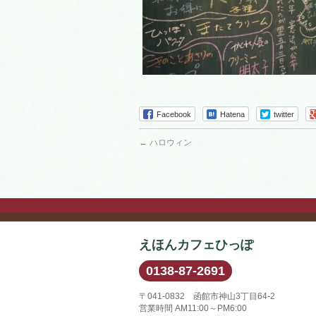
Facebook
Hatena
twitter
←
ハロウィン
えほんカフェひっぽ
0138-87-2691
〒041-0832 函館市神山3丁目64-2
営業時間 AM11:00～PM6:00