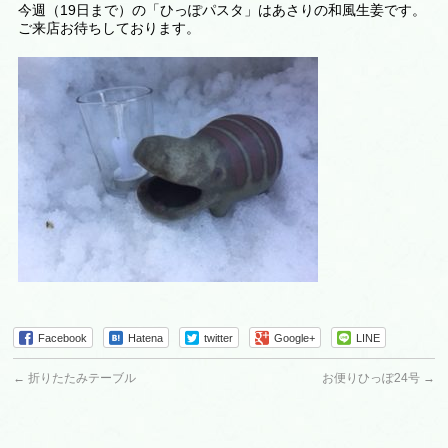
今週（19日まで）の「ひっぽパスタ」はあさりの和風生姜です。
ご来店お待ちしております。
Facebook
Hatena
twitter
Google+
LINE
←
折りたたみテーブル
お便りひっぽ24号
→