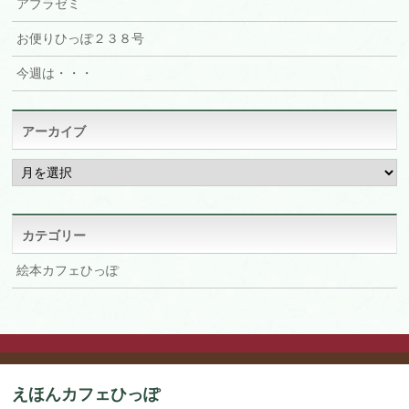
アブラゼミ
お便りひっぽ２３８号
今週は・・・
アーカイブ
ア
ー
カ
イ
ブ
カテゴリー
絵本カフェひっぽ
えほんカフェひっぽ