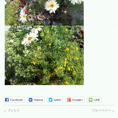
Facebook
Hatena
twitter
Google+
LINE
←
ブレヒト
ブルーベリー
→