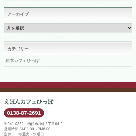
アーカイブ
ア
ー
カ
イ
ブ
カテゴリー
絵本カフェひっぽ
えほんカフェひっぽ
0138-87-2691
〒041-0832 函館市神山3丁目64-2
営業時間 AM11:00～PM6:00
定休日 毎週火・水曜日