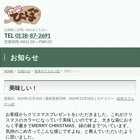
お気軽にお問い合わせください
TEL
0138-87-2691
営業時間 AM11:00～PM6:00
お知らせ
HOME
»
お知らせ
»
絵本カフェひっぽ
»
美味しい！
美味しい！
投稿日 : 2024年12月16日
最終更新日時 : 2024年12月16日
カテゴリー :
絵本カフェ
ひっぽ
お客様からクリスマスプレゼントをいただきました。これがクリ
スマスのカラーになっていて美味しいのですよ。大きな袋におそ
らく手書きでMERRY CHRISTMAS、緑の鈴までついています。
気持のこめ方ってこんな感じですよね、と教えていただいたよう
に思いました。