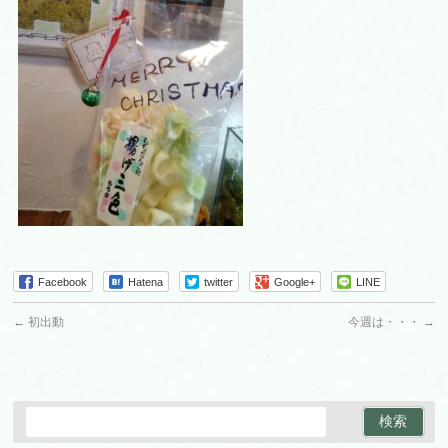
Facebook
Hatena
twitter
Google+
LINE
←
初出動
今週は・・・
→