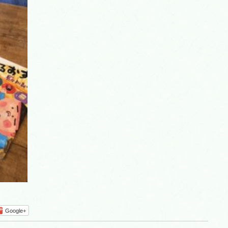
Google+