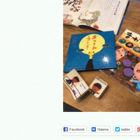
Facebook
Hatena
twitter