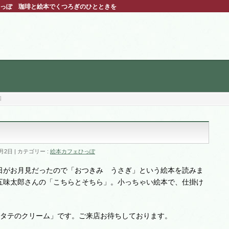
ェひっぽ 珈琲と絵本でくつろぎのひとときを
回
0月2日
カテゴリー :
絵本カフェひっぽ
日がお月見だったので「おつきみ うさぎ」という絵本を読みま
五味太郎さんの「こちらとそちら」。小っちゃい絵本で、仕掛け
ホタテのクリーム」です。ご来店お待ちしております。