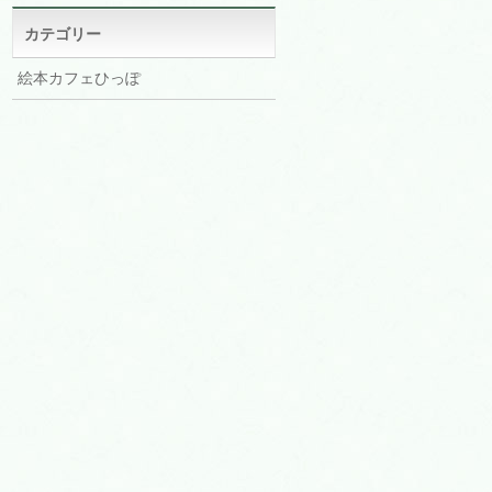
イ
ブ
カテゴリー
絵本カフェひっぽ