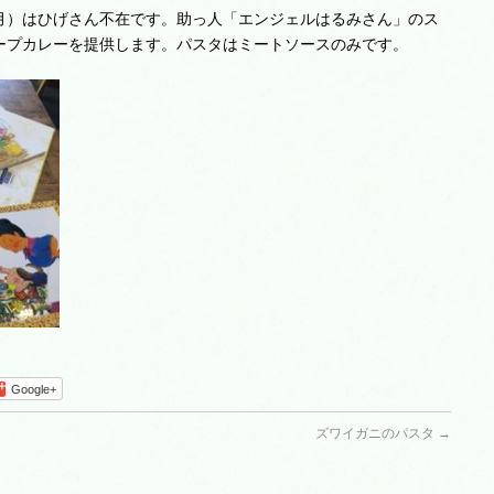
月）はひげさん不在です。助っ人「エンジェルはるみさん」のス
ープカレーを提供します。パスタはミートソースのみです。
Google+
ズワイガニのパスタ
→