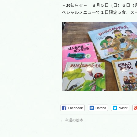
～お知らせ～ ８月５日（日）６日（
ペシャルメニューで１日限定５食、ス
Facebook
Hatena
twitter
←
今週の絵本