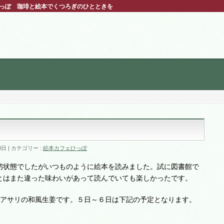
ひっぽ 珈琲と絵本でくつろぎのひとときを
回
3日
カテゴリー :
絵本カフェひっぽ
切状態でしたがいつものように絵本を読みました。試に図書館で
とはまた違った味わいがあって読んでいても楽しかったです。
はアサリの和風生姜です。５日～６日は下記の予定となります。