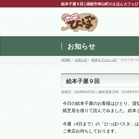
絵本子屋９回 | 函館市神山町のえほんカフェ
お知らせ
HOME
»
お知らせ
»
絵本カフェひっぽ
»
絵本子屋９
絵本子屋９回
投稿日 : 2018年8月3日
最終更新日時 : 2018年8月
今日の絵本子屋のお客様はひとり、貸
紙芝居を借りて読んでみました。絵本
今週（4日まで）の「ひっぽパスタ」
ご来店お待ちしております。