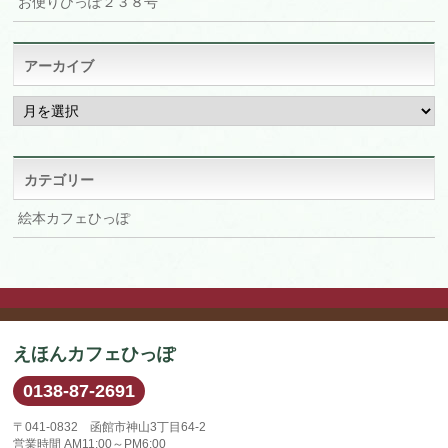
お便りひっぽ２３８号
アーカイブ
ア
ー
カ
イ
ブ
カテゴリー
絵本カフェひっぽ
えほんカフェひっぽ
0138-87-2691
〒041-0832 函館市神山3丁目64-2
営業時間 AM11:00～PM6:00