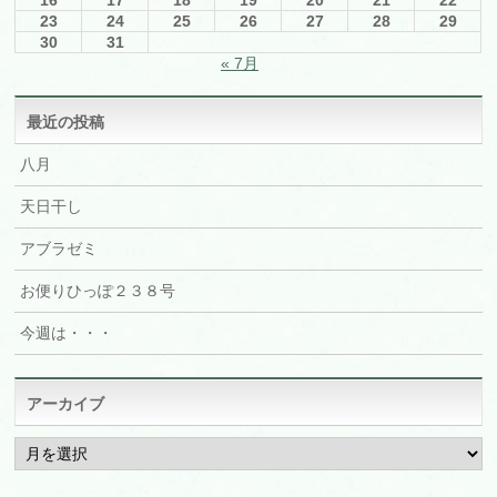
16
17
18
19
20
21
22
23
24
25
26
27
28
29
30
31
« 7月
最近の投稿
八月
天日干し
アブラゼミ
お便りひっぽ２３８号
今週は・・・
アーカイブ
ア
ー
カ
イ