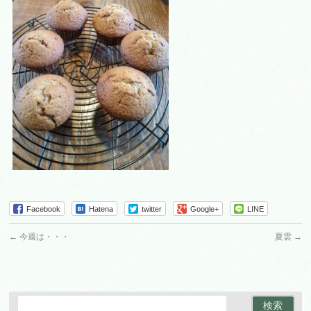
Facebook
Hatena
twitter
Google+
LINE
←
今週は・・・
夏雲
→