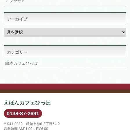
アブラゼミ
アーカイブ
ア
ー
カ
イ
ブ
カテゴリー
絵本カフェひっぽ
えほんカフェひっぽ
0138-87-2691
〒041-0832 函館市神山3丁目64-2
営業時間 AM11:00～PM6:00