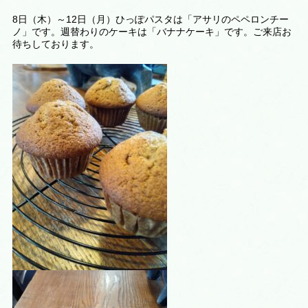
8日（木）～12日（月）ひっぽパスタは「アサリのペペロンチー
ノ」です。週替わりのケーキは
「バナナケーキ
」です。ご来店お
待ちしております。