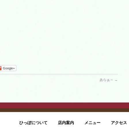
Google+
あらぁ～
→
ひっぽについて
店内案内
メニュー
アクセス