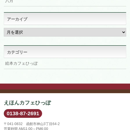
八月
アーカイブ
ア
ー
カ
イ
ブ
カテゴリー
絵本カフェひっぽ
えほんカフェひっぽ
0138-87-2691
〒041-0832 函館市神山3丁目64-2
営業時間 AM11:00～PM6:00