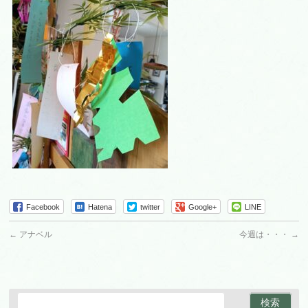
Facebook
Hatena
twitter
Google+
LINE
←
アナベル
今週は・・・
→