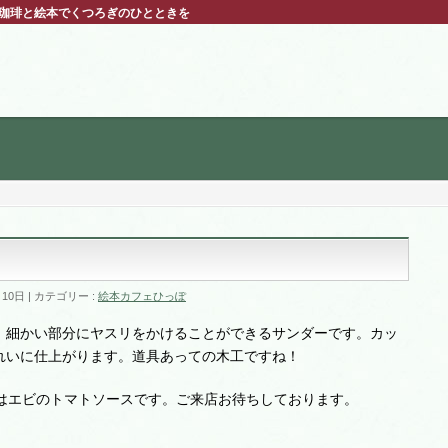
 珈琲と絵本でくつろぎのひとときを
月10日
カテゴリー :
絵本カフェひっぽ
。細かい部分にヤスリをかけることができるサンダーです。カッ
れいに仕上がります。道具あっての木工ですね！
」はエビのトマトソースです。ご来店お待ちしております。