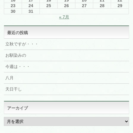
16
17
18
19
20
21
22
23
24
25
26
27
28
29
30
31
« 7月
最近の投稿
立秋ですが・・・
お馴染みの
今週は・・・
八月
天日干し
アーカイブ
ア
ー
カ
イ