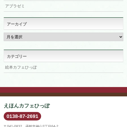
アブラゼミ
アーカイブ
ア
ー
カ
イ
ブ
カテゴリー
絵本カフェひっぽ
えほんカフェひっぽ
0138-87-2691
〒041-0832 函館市神山3丁目64-2