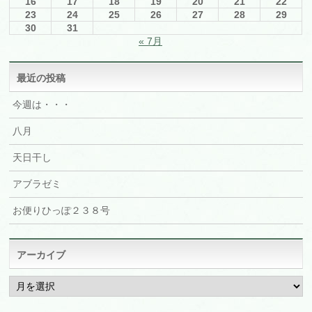
16
17
18
19
20
21
22
23
24
25
26
27
28
29
30
31
« 7月
最近の投稿
今週は・・・
八月
天日干し
アブラゼミ
お便りひっぽ２３８号
アーカイブ
ア
ー
カ