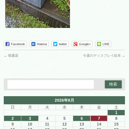
Facebook
Hatena
twitter
Google+
LINE
←
噴霧器
今週のディスプレイ絵本
→
2026年8月
日
月
火
水
木
金
土
1
2
3
4
5
6
7
8
9
10
11
12
13
14
15