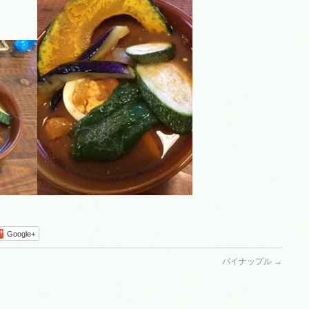
Google+
パイナップル
→