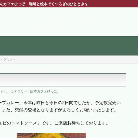
えほんカフェひっぽ 珈琲と絵本でくつろぎのひとときを
スープカレー
月25日
カテゴリー :
絵本カフェひっぽ
ープカレー。今年は昨日と今日の2日間でしたが、予定数完売い
。また、突然の登場となりますがよろしくお願いいたします。
「エビのトマトソース」です。ご来店お待ちしております。