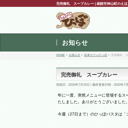
完売御礼 スープカレー | 函館市神山町の
お知らせ
HOME
»
お知らせ
»
絵本カフェひっぽ
»
完売御礼 
完売御礼 スープカレー
投稿日 : 2020年7月25日
最終更新日時 : 2020年7
年に一度、突然メニューに登場するス
たしました。ありがとうございました
今週（27日まで）のひっぽパスタは