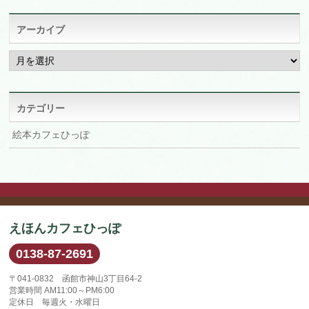
アーカイブ
ア
ー
カ
イ
ブ
カテゴリー
絵本カフェひっぽ
えほんカフェひっぽ
0138-87-2691
〒041-0832 函館市神山3丁目64-2
営業時間 AM11:00～PM6:00
定休日 毎週火・水曜日