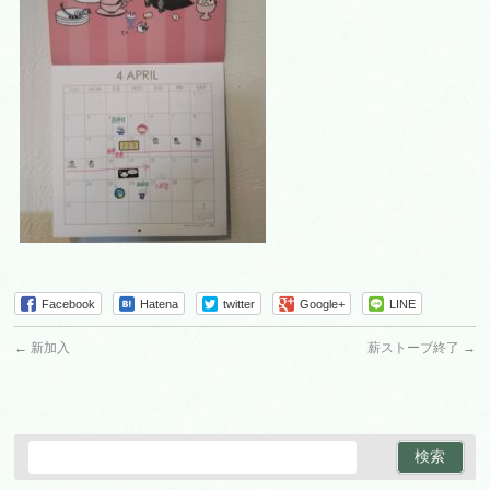
Facebook
Hatena
twitter
Google+
LINE
←
新加入
薪ストーブ終了
→