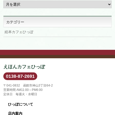
ア
ー
カ
イ
ブ
カテゴリー
絵本カフェひっぽ
えほんカフェひっぽ
0138-87-2691
〒041-0832 函館市神山3丁目64-2
営業時間 AM11:00～PM6:00
定休日 毎週火・水曜日
ひっぽについて
店内案内