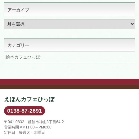
アーカイブ
ア
ー
カ
イ
ブ
カテゴリー
絵本カフェひっぽ
えほんカフェひっぽ
0138-87-2691
〒041-0832 函館市神山3丁目64-2
営業時間 AM11:00～PM6:00
定休日 毎週火・水曜日