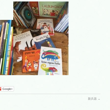
Google+
新兵器
→