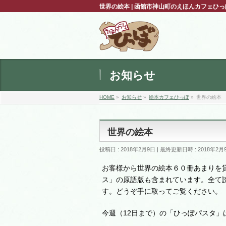
世界の絵本 | 函館市神山町のえほんカフェひ
お知らせ
HOME
»
お知らせ
»
絵本カフェひっぽ
»
世界の絵本
世界の絵本
投稿日 : 2018年2月9日
最終更新日時 : 2018年2月
お客様から世界の絵本６０冊あまりを
ス」の原語版も含まれています。全て
す。どうぞ手に取ってご覧ください。
今週（12日まで）の「ひっぽパスタ