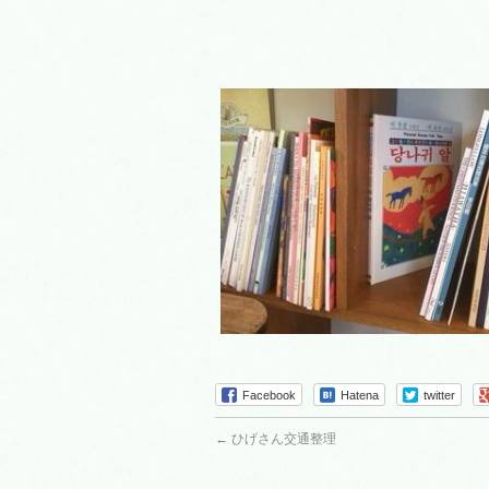
Facebook
Hatena
twitter
←
ひげさん交通整理