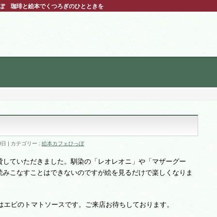
っぽ 珈琲と絵本でくつろぎのひとときを
9日
カテゴリー :
絵本カフェひっぽ
貸していただきました。馴染の「レオレオニ」や「マザーグー
読みこなすことはできないのですが絵を見るだけで楽しくなりま
」はエビのトマトソースです。ご来店お待ちしております。