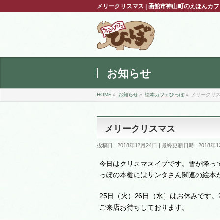
メリークリスマス | 函館市神山町のえほんカ
お知らせ
HOME
»
お知らせ
»
絵本カフェひっぽ
»
メリークリ
メリークリスマス
投稿日 : 2018年12月24日
最終更新日時 : 2018年1
今日はクリスマスイブです。雪が降っ
っぽの本棚にはサンタさん関連の絵本
25日（火）26日（水）はお休みです
ご来店お待ちしております。