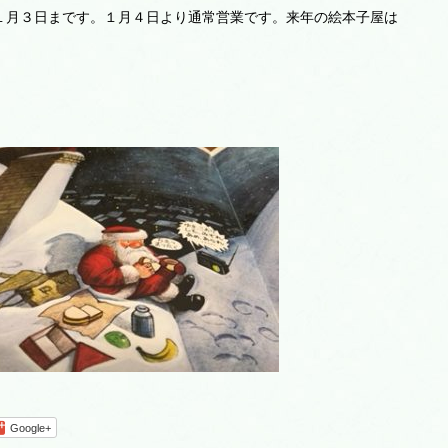
１月３日まです。１月４日より通常営業です。来年の絵本子屋は
Google+