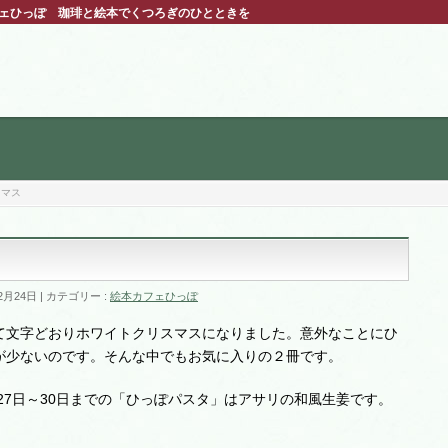
フェひっぽ 珈琲と絵本でくつろぎのひとときを
スマス
2月24日
カテゴリー :
絵本カフェひっぽ
て文字どおりホワイトクリスマスになりました。意外なことにひ
が少ないのです。そんな中でもお気に入りの２冊です。
。27日～30日までの「ひっぽパスタ」はアサリの和風生姜です。