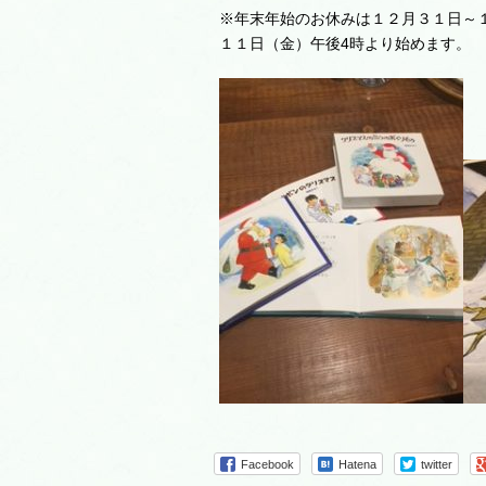
※年末年始のお休みは１２月３１日～
１１日（金）午後4時より始めます。
Facebook
Hatena
twitter