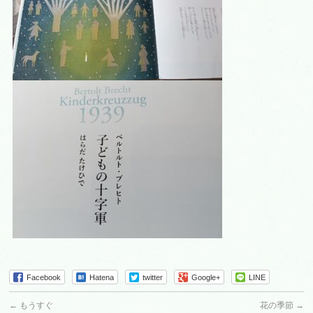
Facebook
Hatena
twitter
Google+
LINE
←
もうすぐ
花の季節
→