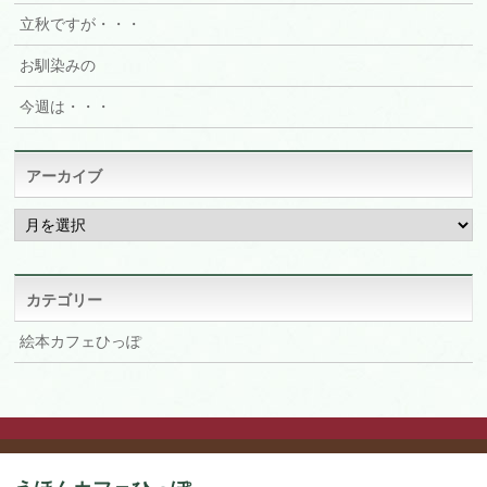
立秋ですが・・・
お馴染みの
今週は・・・
アーカイブ
ア
ー
カ
イ
ブ
カテゴリー
絵本カフェひっぽ