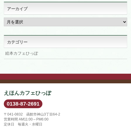
アーカイブ
ア
ー
カ
イ
ブ
カテゴリー
絵本カフェひっぽ
えほんカフェひっぽ
0138-87-2691
〒041-0832 函館市神山3丁目64-2
営業時間 AM11:00～PM6:00
定休日 毎週火・水曜日