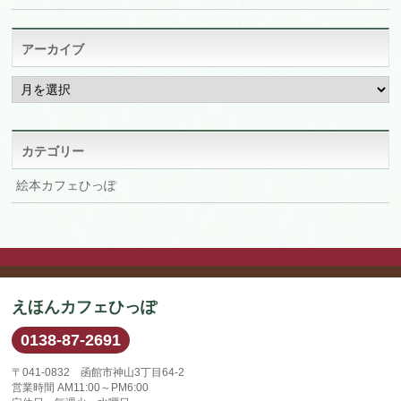
アーカイブ
ア
ー
カ
イ
ブ
カテゴリー
絵本カフェひっぽ
えほんカフェひっぽ
0138-87-2691
〒041-0832 函館市神山3丁目64-2
営業時間 AM11:00～PM6:00