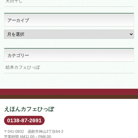
天日干し
アーカイブ
ア
ー
カ
イ
ブ
カテゴリー
絵本カフェひっぽ
えほんカフェひっぽ
0138-87-2691
〒041-0832 函館市神山3丁目64-2
営業時間 AM11:00～PM6:00