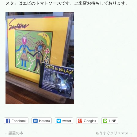
スタ」はエビのトマトソースです。ご来店お待ちしております。
Facebook
Hatena
twitter
Google+
LINE
←
話題の本
もうすぐクリスマス
→