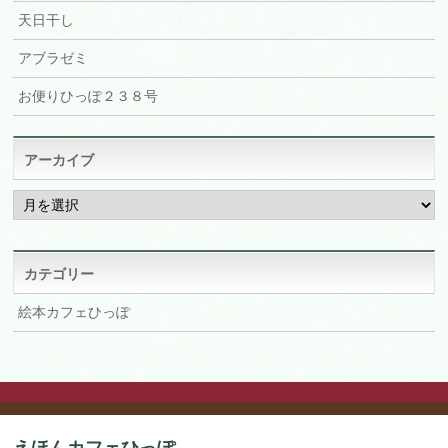
天日干し
アブラゼミ
お便りひっぽ２３８号
アーカイブ
ア
ー
カ
イ
ブ
カテゴリー
絵本カフェひっぽ