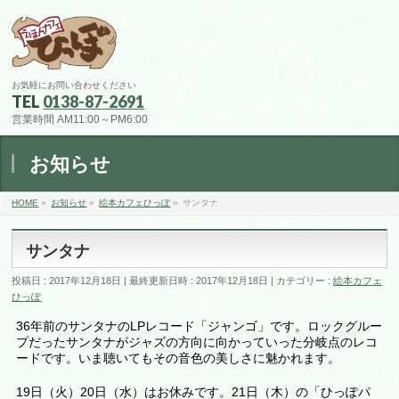
お気軽にお問い合わせください
TEL
0138-87-2691
営業時間 AM11:00～PM6:00
お知らせ
HOME
»
お知らせ
»
絵本カフェひっぽ
»
サンタナ
サンタナ
投稿日 : 2017年12月18日
最終更新日時 : 2017年12月18日
カテゴリー :
絵本カフェ
ひっぽ
36年前のサンタナのLPレコード「ジャンゴ」です。ロックグルー
プだったサンタナがジャズの方向に向かっていった分岐点のレコ
ードです。いま聴いてもその音色の美しさに魅かれます。
19日（火）20日（水）はお休みです。21日（木）の「ひっぽパ