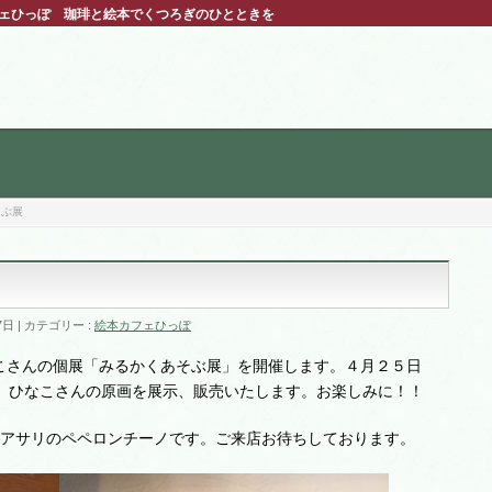
フェひっぽ 珈琲と絵本でくつろぎのひとときを
そぶ展
7日
カテゴリー :
絵本カフェひっぽ
こさんの個展「みるかくあそぶ展」を開催します。４月２５日
間、ひなこさんの原画を展示、販売いたします。お楽しみに！！
アサリのペペロンチーノです。ご来店お待ちしております。