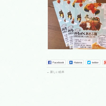
Facebook
Hatena
twitter
←
新しい絵本