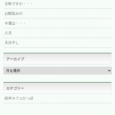
立秋ですが・・・
お馴染みの
今週は・・・
八月
天日干し
アーカイブ
ア
ー
カ
イ
ブ
カテゴリー
絵本カフェひっぽ