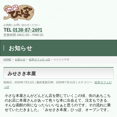
お気軽にお問い合わせください
TEL
0138-87-2691
営業時間 AM11:00～PM6:00
お知らせ
HOME
»
お知らせ
»
絵本カフェひっぽ
»
みせさき本屋
みせさき本屋
投稿日 : 2020年7月11日
最終更新日時 : 2020年7月11日
カテゴリー :
絵本カフェひ
っぽ
小さな本屋さんがどんどん店を閉じていくこの頃、街のあちこち
のお店に本屋さんがあって色々な本に出会えて、注文もできる、
そんな函館の街になったらいいなぁと思うのです。その流れに乗
せていただきました。「みせさき本屋」ひっぽ、オープンです。