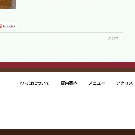
Google+
スロウ
→
ひっぽについて
店内案内
メニュー
アクセス