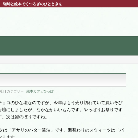
ぽ 珈琲と絵本でくつろぎのひとときを
3日
カテゴリー :
絵本カフェひっぽ
チョコのひな壇なのですが、今年はもう売り切れていて買いそび
な壇にしましたが、なかなかいいもんです。やっぱりお祭りです
す。次は鯉のぼりですね。
スタは「アサリのバター醤油」です。週替わりのスウィーツは
「バ
おります。