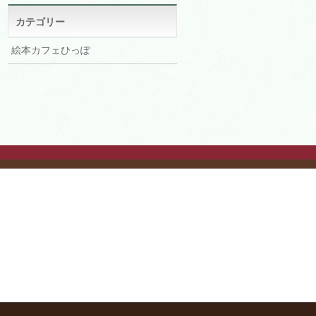
イ
ブ
カテゴリー
絵本カフェひっぽ