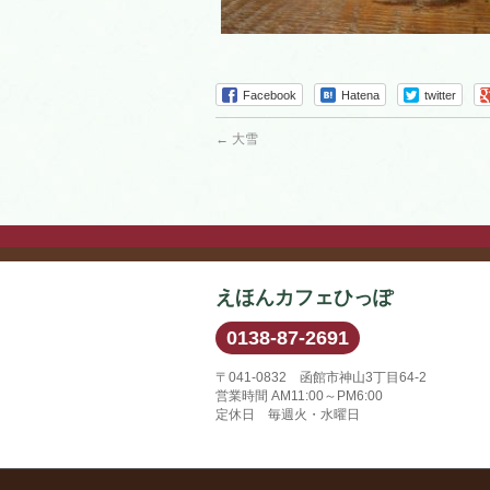
Facebook
Hatena
twitter
←
大雪
えほんカフェひっぽ
0138-87-2691
〒041-0832 函館市神山3丁目64-2
営業時間 AM11:00～PM6:00
定休日 毎週火・水曜日