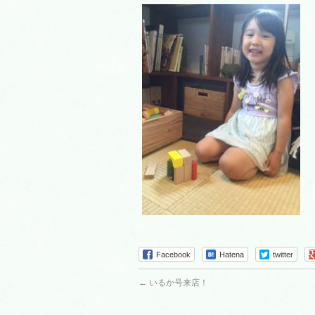
Facebook
Hatena
twitter
←
いるか号来店！