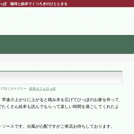
ひっぽ 珈琲と絵本でくつろぎのひとときを
家
月17日
カテゴリー :
絵本カフェひっぽ
。早速小上がりに上がると積み木を広げてひっぽのお家を作って
でたくさん絵本も読んでもらって楽しい時間を過ごしてくれたよ
トソースです。台風が心配ですがご来店お待ちしております。