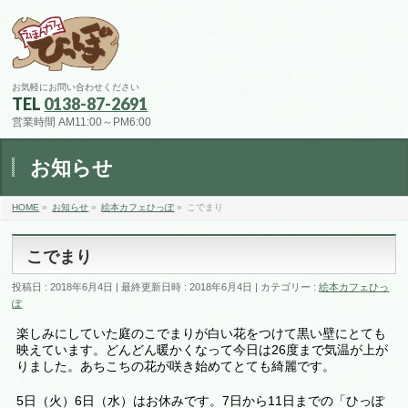
お気軽にお問い合わせください
TEL
0138-87-2691
営業時間 AM11:00～PM6:00
お知らせ
HOME
»
お知らせ
»
絵本カフェひっぽ
»
こでまり
こでまり
投稿日 : 2018年6月4日
最終更新日時 : 2018年6月4日
カテゴリー :
絵本カフェひっ
ぽ
楽しみにしていた庭のこでまりが白い花をつけて黒い壁にとても
映えています。どんどん暖かくなって今日は26度まで気温が上が
りました。あちこちの花が咲き始めてとても綺麗です。
5日（火）6日（水）はお休みです。7日から11日までの「ひっぽ