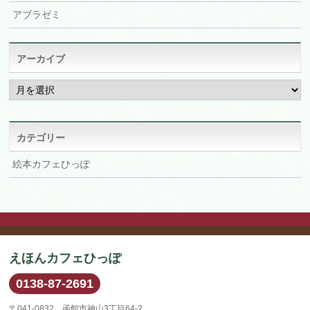
アブラゼミ
アーカイブ
ア
ー
カ
イ
ブ
カテゴリー
絵本カフェひっぽ
えほんカフェひっぽ
0138-87-2691
〒041-0832 函館市神山3丁目64-2