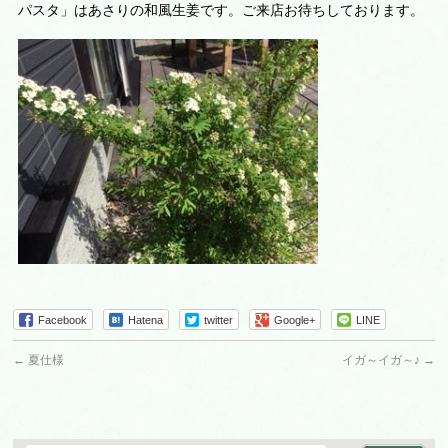
パスタ」はあさりの和風生姜です。ご来店お待ちしております。
Facebook
Hatena
twitter
Google+
LINE
←
夏仕様
イガ～イガ～♪
→