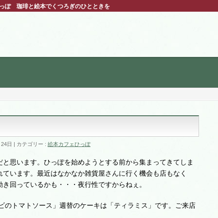
ひっぽ 珈琲と絵本でくつろぎのひとときを
ち
月24日
カテゴリー :
絵本カフェひっぽ
だと思います。ひっぽを始めようとする前から集まってきてしま
れています。最近はなかなか雑貨屋さんに行く機会も店もなく
動き回っているかも・・・夜行性ですからねぇ。
エビのトマトソース」週替のケーキは「ティラミス」です。ご来店