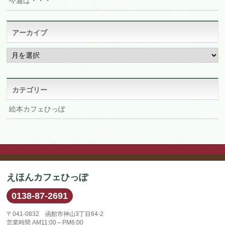
今週は・・・
アーカイブ
ア
ー
カ
イ
ブ
カテゴリー
絵本カフェひっぽ
えほんカフェひっぽ
0138-87-2691
〒041-0832 函館市神山3丁目64-2
営業時間 AM11:00～PM6:00