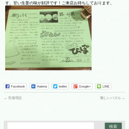
す。甘い生姜の味が好評です！ご来店お待ちしております。
Facebook
Hatena
twitter
Google+
LINE
←
売場増設
難しいパズル
→