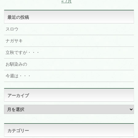
« 7月
最近の投稿
スロウ
ナガサキ
立秋ですが・・・
お馴染みの
今週は・・・
アーカイブ
ア
ー
カ
イ
ブ
カテゴリー