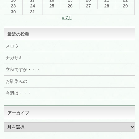
16
17
18
19
20
21
22
23
24
25
26
27
28
29
30
31
« 7月
最近の投稿
スロウ
ナガサキ
立秋ですが・・・
お馴染みの
今週は・・・
アーカイブ
ア
ー
カ
イ