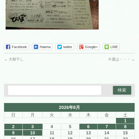
Facebook
Hatena
twitter
Google+
LINE
←
大根干し
今週は・・・
→
2026年8月
日
月
火
水
木
金
土
1
2
3
4
5
6
7
8
9
10
11
12
13
14
15