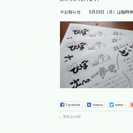
※お知らせ 5月23日（月）は臨時
Facebook
Hatena
twitter
←
芽吹きの頃