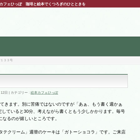
ほんカフェひっぽ 珈琲と絵本でくつろぎのひとときを
ぽ１３３号
月12日
カテゴリー :
絵本カフェひっぽ
ってきます。別に苦痛ではないのですが「あぁ、もう書く週かぁ
定していると30分、考えながら書くともう少しかかります。毎号
になるのが嬉しいところです。
ホタテクリーム」週替のケーキは「ガトーショコラ」です。ご来店