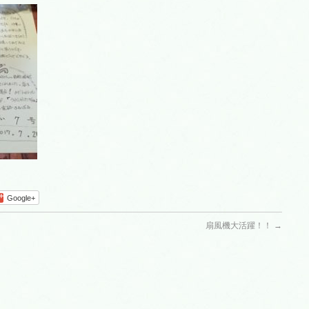
Google+
扇風機大活躍！！
→