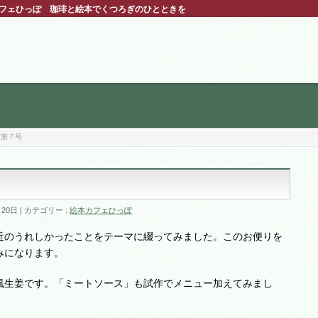
カフェひっぽ 珈琲と絵本でくつろぎのひとときを
ぽ第７号
月20日
カテゴリー :
絵本カフェひっぽ
近のうれしかったことをテーマに綴ってみました。このお便りを
みになります。
風生姜です。「ミートソース」も試作でメニュー加えてみまし