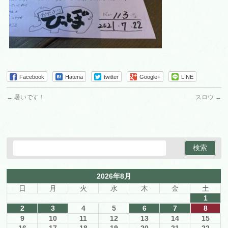
Facebook
Hatena
twitter
Google+
LINE
←
暑いです！
スロウ
→
2026年8月
日
月
火
水
木
金
土
1
2
3
4
5
6
7
8
9
10
11
12
13
14
15