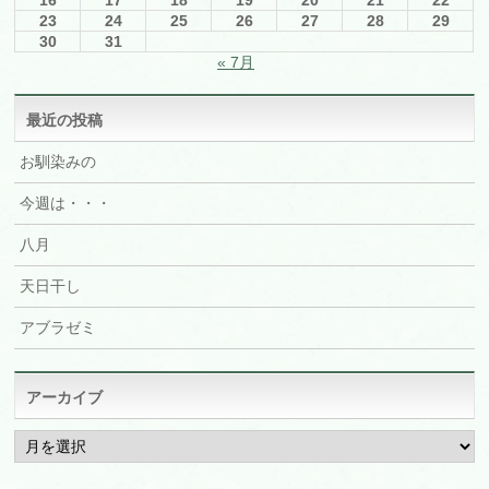
16
17
18
19
20
21
22
23
24
25
26
27
28
29
30
31
« 7月
最近の投稿
お馴染みの
今週は・・・
八月
天日干し
アブラゼミ
アーカイブ
ア
ー
カ
イ